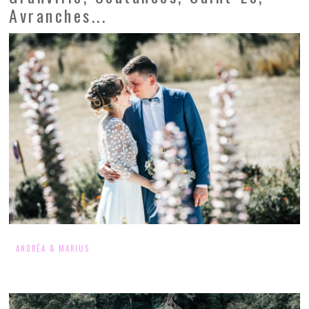
Avranches...
ANDRÉA & MARIUS