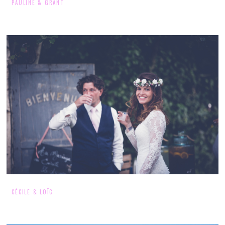
PAULINE & GRANT
CÉCILE & LOÏC