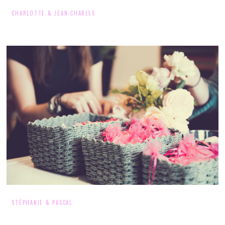
CHARLOTTE & JEAN-CHARLES
STÉPHANIE & PASCAL