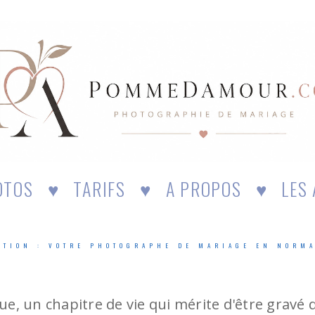
OTOS
♥
TARIFS
♥
A PROPOS
♥
LES 
MOTION : VOTRE PHOTOGRAPHE DE MARIAGE EN NORM
, un chapitre de vie qui mérite d'être gravé