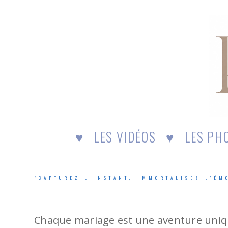
♥
LES VIDÉOS
♥
LES PH
"CAPTUREZ L'INSTANT, IMMORTALISEZ L'É
Chaque mariage est une aventure unique