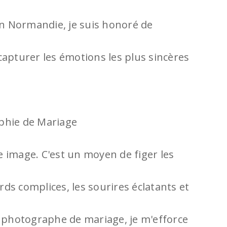
n Normandie, je suis honoré de
capturer les émotions les plus sincères
phie de Mariage
 image. C'est un moyen de figer les
ds complices, les sourires éclatants et
e photographe de mariage, je m'efforce