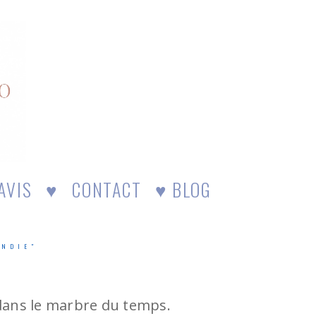
AVIS
♥
CONTACT
♥ BLOG
ANDIE"
 dans le marbre du temps.