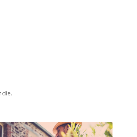
ndie.